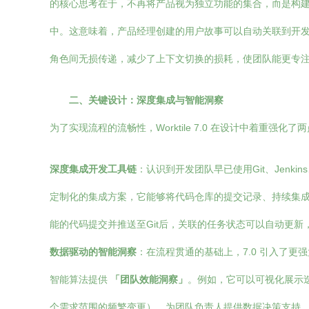
的核心思考在于，不再将产品视为独立功能的集合，而是构
中。这意味着，产品经理创建的用户故事可以自动关联到开发
角色间无损传递，减少了上下文切换的损耗，使团队能更专
二、关键设计：深度集成与智能洞察
为了实现流程的流畅性，Worktile 7.0 在设计中着重强
深度集成开发工具链
：认识到开发团队早已使用Git、Jenkin
定制化的集成方案，它能够将代码仓库的提交记录、持续集成/
能的代码提交并推送至Git后，关联的任务状态可以自动更
数据驱动的智能洞察
：在流程贯通的基础上，7.0 引入了
智能算法提供
「团队效能洞察」
。例如，它可以可视化展示
个需求范围的频繁变更），为团队负责人提供数据决策支持