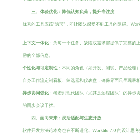
三、体验优化：降低认知负荷，提升专注度
优秀的工具应该“隐形”，即让团队感受不到工具的阻碍。Work
上下文一体化
：为每一个任务、缺陷或需求都提供了完整的
需的全部信息。
个性化与可定制性
：不同的角色（如开发、测试、产品经理）和
自身工作流定制看板、筛选器和仪表盘，确保界面只呈现最
异步协同强化
：考虑到现代团队（尤其是远程团队）的异步
的同步会议干扰。
四、面向未来：灵活适配与生态开放
软件开发方法论本身也在不断进化。Worktile 7.0 的