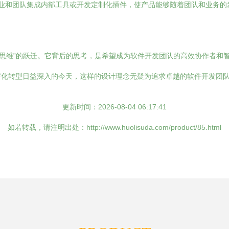
企业和团队集成内部工具或开发定制化插件，使产品能够随着团队和业务的
到“流程与效能思维”的跃迁。它背后的思考，是希望成为软件开发团队的高效协
字化转型日益深入的今天，这样的设计理念无疑为追求卓越的软件开发团
更新时间：2026-08-04 06:17:41
如若转载，请注明出处：http://www.huolisuda.com/product/85.html