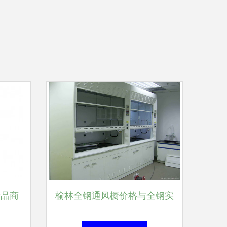
产品商
榆林全钢通风橱价格与全钢实
服务
验台厂家设计服务解析