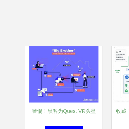
警惕！黑客为Quest VR头显
收藏
开发恶意软件，暗中录制用户
10