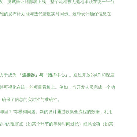
发、测试验证到部署上线，整个流程被无缝地串联在统一平台
运维的发布计划能与迭代进度实时同步。这种设计确保信息在
是致力于成为
「连接器」与「指挥中心」
。通过开放的API和深度
同步并可视化在统一的项目看板上。例如，当开发人员完成一个功
，确保了信息的实时性与准确性。
在哪里？”等模糊问题。新的设计通过收集全流程的数据，利用
程中的阻塞点（如某个环节的等待时间过长）或风险项（如某