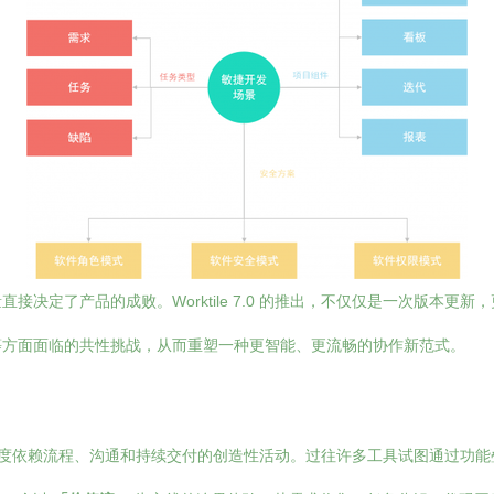
决定了产品的成败。Worktile 7.0 的推出，不仅仅是一次版本
等方面面临的共性挑战，从而重塑一种更智能、更流畅的协作新范式。
——一个高度依赖流程、沟通和持续交付的创造性活动。过往许多工具试图通过功