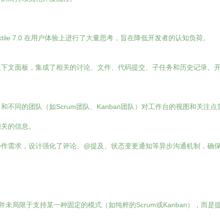
tile 7.0 在用户体验上进行了大量思考，旨在降低开发者的认知负荷。
上下文面板，集成了相关的讨论、文件、代码提交、子任务和历史记录。
不同的团队（如Scrum团队、Kanban团队）对工作台的视图和关注点
相关的信息。
协作需求，设计强化了评论、@提及、状态变更通知等异步沟通机制，确
设计思考并未局限于支持某一种固定的模式（如纯粹的Scrum或Kanban）