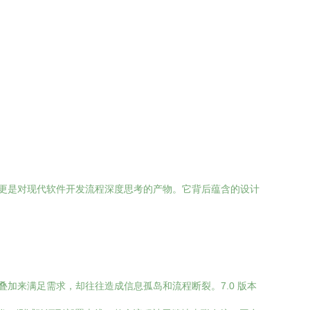
更新，更是对现代软件开发流程深度思考的产物。它背后蕴含的设计
能叠加来满足需求，却往往造成信息孤岛和流程断裂。7.0 版本