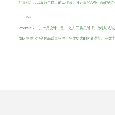
配置和组合出最适合自己的工作流。其开放的API生态鼓励
****
Worktile 7.0 的产品设计，是一次从“工具思维”
团队更顺畅地交付高质量软件，释放更大的创新潜能。在数