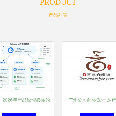
PRODUCT
产品列表
！2026年产品经理必懂的
广州公司商标设计 从
大AI新概念，轻松跟开发对
标到品牌符号的专业